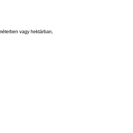
éterben vagy hektárban,