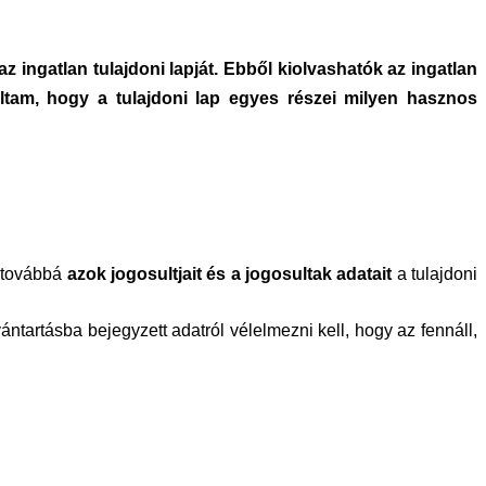
 ingatlan tulajdoni lapját. Ebből kiolvashatók az ingatlan
altam, hogy a tulajdoni lap egyes részei milyen hasznos
 továbbá
azok jogosultjait és a jogosultak adatait
a tulajdoni
vántartásba bejegyzett adatról vélelmezni kell, hogy az fennáll,